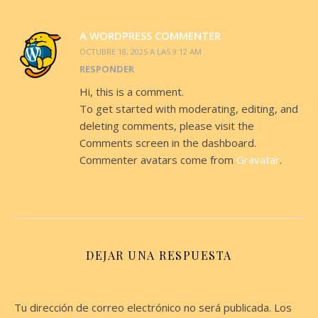
A WORDPRESS COMMENTER
OCTUBRE 18, 2025 A LAS 9:12 AM
RESPONDER
Hi, this is a comment.
To get started with moderating, editing, and
deleting comments, please visit the
Comments screen in the dashboard.
Commenter avatars come from
Gravatar
.
DEJAR UNA RESPUESTA
Tu dirección de correo electrónico no será publicada.
Los